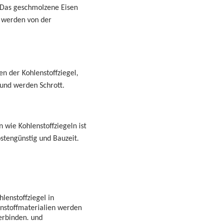
Das geschmolzene Eisen
e werden von der
n der Kohlenstoffziegel,
 und werden
Schrott.
wie Kohlenstoffziegeln ist
ostengünstig und
Bauzeit.
lenstoffziegel in
enstoffmaterialien werden
erbinden.
und