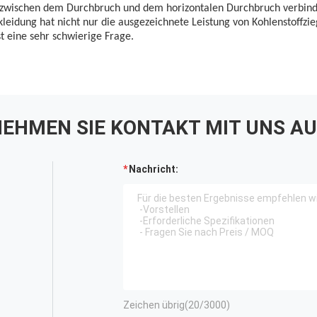
 zwischen dem Durchbruch und dem horizontalen Durchbruch verbinde
leidung hat nicht nur die ausgezeichnete Leistung von Kohlenstoffzie
st eine sehr schwierige Frage.
EHMEN SIE KONTAKT MIT UNS AU
Nachricht:
Zeichen übrig(
20
/3000)