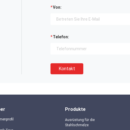
Von:
Telefon:
Kontakt
ber
Produkte
menprofil
Ausrüstung für die
Stahlschmelze