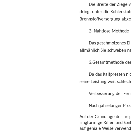
Die Breite der Ziegel
dringt unter die Kohlenstof
Brennstoffversorgung abge
2- Nahtlose Methode
Das geschmolzenes Eise
allmählich
Sie schweben n
3.Gesamtmethode de
Da das Kaltpressen ni
seine Leistung weit schlech
Verbesserung der Fer
Nach jahrelanger Prod
Auf der Grundlage der ursp
ringförmige Rillen und kon
auf geniale Weise verwendet