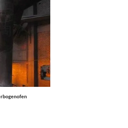
erbogenofen