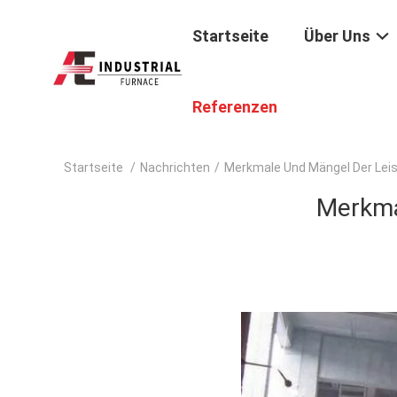
Startseite
Über Uns
Referenzen
Startseite
/
Nachrichten
/
Merkmale Und Mängel Der Lei
Merkma