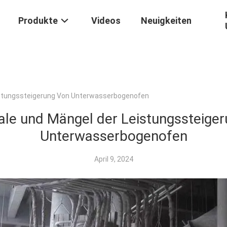
Produkte
Videos
Neuigkeiten
stungssteigerung Von Unterwasserbogenofen
le und Mängel der Leistungssteiger
Unterwasserbogenofen
April 9, 2024