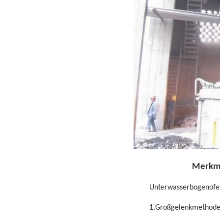
Merkma
Unterwasserbogenofe
1.Großgelenkmethod