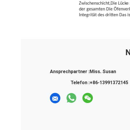
Zwischenschicht
,
Die Lücke
der gesamten
Die Öfenverk
Integrität des dritten
Das i
N
Ansprechpartner :
Miss. Susan
Telefon :
+86-13991372145