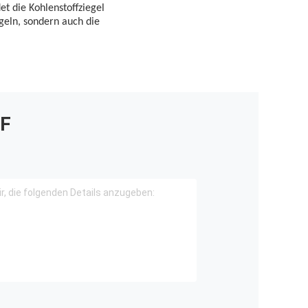
t die Kohlenstoffziegel
geln, sondern auch die
F