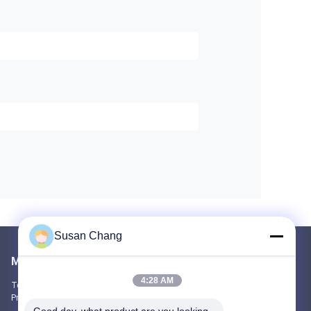
Susan Chang
Mailen Sie uns
4:28 AM
Teilen Sie uns Ihre Anforderung mit. Wir werden die besten
Produkte mit Ihnen verbinden.