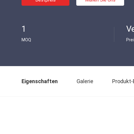
1
V
MOQ
Pre
Eigenschaften
Galerie
Produkt-