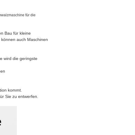
mwalzmaschine für die
en Bau für kleine
ir können auch Maschinen
 wird die geringste
nen
tion kommt.
für Sie zu entwerfen.