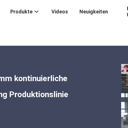
Produkte
Videos
Neuigkeiten
Hot Rolling Mill 10 Mm Kontinuierliche Automatische Stahlverstärkung P
 mm kontinuierliche
g Produktionslinie