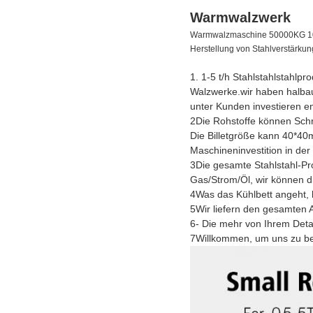
Warmwalzwerk
Warmwalzmaschine 50000KG 10mm
Herstellung von Stahlverstärkun
1. 1-5 t/h Stahlstahlstahlpr
Walzwerke.wir haben halba
unter Kunden investieren en
2Die Rohstoffe können Schro
Die Billetgröße kann 40*4
Maschineninvestition in der
3Die gesamte Stahlstahl-Pro
Gas/Strom/Öl, wir können d
4Was das Kühlbett angeht, 
5Wir liefern den gesamten 
6- Die mehr von Ihrem Detail
7Willkommen, um uns zu be