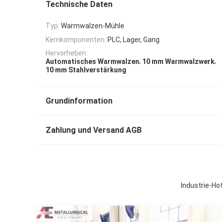
Technische Daten
Typ:
Warmwalzen-Mühle
Kernkomponenten:
PLC, Lager, Gang
Hervorheben:
,
,
Automatisches Warmwalzen
10 mm Warmwalzwerk
10 mm Stahlverstärkung
Grundinformation
Zahlung und Versand AGB
Industrie-Ho