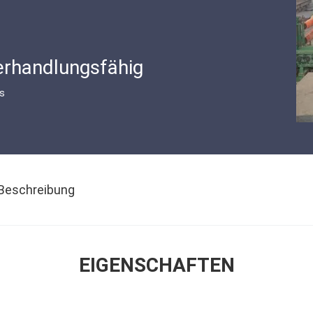
erhandlungsfähig
is
Beschreibung
EIGENSCHAFTEN